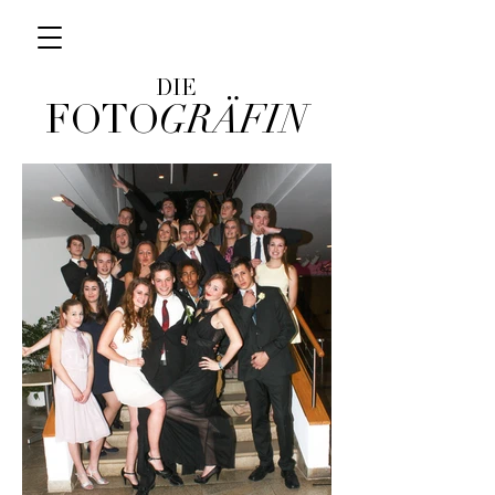
DIE
FOTO
GRÄFIN