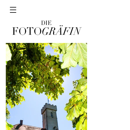
DIE
FOTO
GRÄFIN